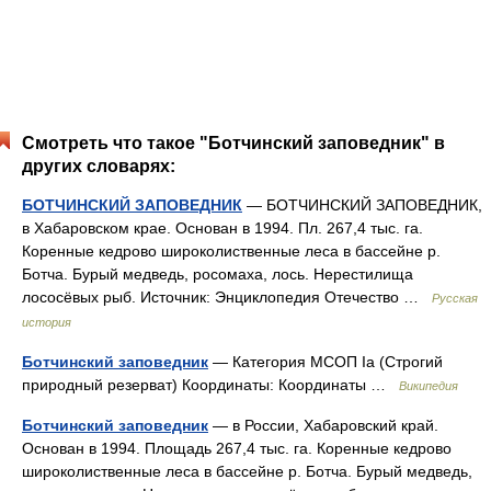
Смотреть что такое "Ботчинский заповедник" в
других словарях:
БОТЧИНСКИЙ ЗАПОВЕДНИК
— БОТЧИНСКИЙ ЗАПОВЕДНИК,
в Хабаровском крае. Основан в 1994. Пл. 267,4 тыс. га.
Коренные кедрово широколиственные леса в бассейне р.
Ботча. Бурый медведь, росомаха, лось. Нерестилища
лососёвых рыб. Источник: Энциклопедия Отечество …
Русская
история
Ботчинский заповедник
— Категория МСОП Ia (Строгий
природный резерват) Координаты: Координаты …
Википедия
Ботчинский заповедник
— в России, Хабаровский край.
Основан в 1994. Площадь 267,4 тыс. га. Коренные кедрово
широколиственные леса в бассейне р. Ботча. Бурый медведь,