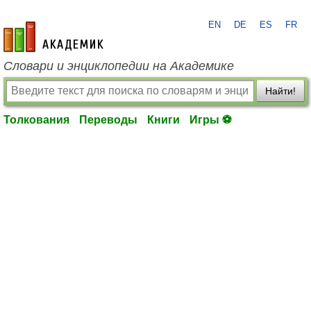
EN
DE
ES
FR
academic.ru
Словари и энциклопедии на Академике
Найти!
Толкования
Переводы
Книги
Игры ⚽